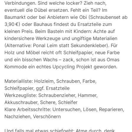
Verbindungen. Sind welche locker? Zieh nach,
eventuell die Dübel ersetzen. Fehlt ein Teil? Im
Baumarkt oder bei Anbietern wie Obi (Schraubenset ab
3,90 €) oder Bauhaus findest du Ersatzteile zum
kleinen Preis. Beim Basteln mit Kindern: Achte auf
kindersichere Werkzeuge und ungiftige Materialien
(Alternative: Ponal Leim statt Sekundenkleber). Für
Holz und Möbel reicht oft Schleifpapier, neue Farbe
und ein bisschen Wachs – zack, schon ist aus Omas
Kommode ein echtes Upcycling Projekt geworden.
Materialliste: Holzleim, Schrauben, Farbe,
Schleifpapier, ggf. Ersatzteile
Werkzeugliste: Schraubenzieher, Hammer,
Akkuschrauber, Schere, Schleifer
Klare Arbeitsschritte: Untersuchen, Lösen, Reparieren,
Nachziehen, Verschönern
Und falls mal etwas schiefgeht: Atme durch, denk