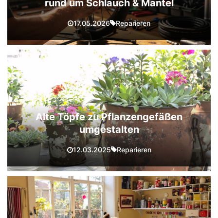
rund um Schlauch & Mantel
Reparieren
17.05.2026
Alte Töpfe zu Pflanzengefäßen
umgestalten
Reparieren
12.03.2025