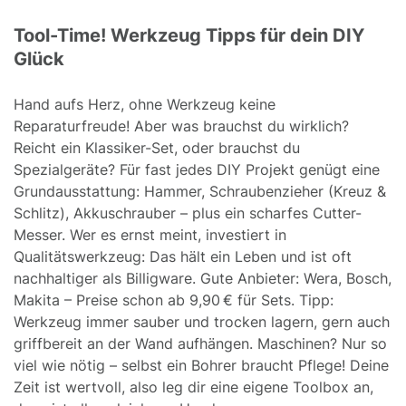
Tool-Time! Werkzeug Tipps für dein DIY
Glück
Hand aufs Herz, ohne Werkzeug keine
Reparaturfreude! Aber was brauchst du wirklich?
Reicht ein Klassiker-Set, oder brauchst du
Spezialgeräte? Für fast jedes DIY Projekt genügt eine
Grundausstattung: Hammer, Schraubenzieher (Kreuz &
Schlitz), Akkuschrauber – plus ein scharfes Cutter-
Messer. Wer es ernst meint, investiert in
Qualitätswerkzeug: Das hält ein Leben und ist oft
nachhaltiger als Billigware. Gute Anbieter: Wera, Bosch,
Makita – Preise schon ab 9,90 € für Sets. Tipp:
Werkzeug immer sauber und trocken lagern, gern auch
griffbereit an der Wand aufhängen. Maschinen? Nur so
viel wie nötig – selbst ein Bohrer braucht Pflege! Deine
Zeit ist wertvoll, also leg dir eine eigene Toolbox an,