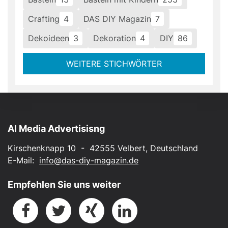
Crafting
4
DAS DIY Magazin
7
Dekoideen
3
Dekoration
4
DIY
86
WEITERE STICHWÖRTER
AI Media Advertisisng
Kirschenknapp 10 - 42555 Velbert, Deutschland
E-Mail:
info@das-diy-magazin.de
Empfehlen Sie uns weiter