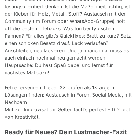
lösungsorientiert denken: Ist die Maßeinheit richtig, ist
der Kleber für Holz, Metall, Stoff? Austausch mit der
Community (im Forum oder WhatsApp-Gruppe) holt
oft die besten Lifehacks. Was tun bei typischen
Pannen? Für alles gibt’s Quickfixes: Brett zu kurz? Setz
einen schicken Besatz drauf. Lack verlaufen?
Anschleifen, neu lackieren. Und ja, manchmal muss es
auch einfach nochmal neu gemacht werden.
Hauptsache: Du hast Spaß dabei und lernst für
nächstes Mal dazu!
Fehler erkennen: Lieber 2× prüfen als 1× ärgern
Lösungen finden: Austausch in Foren, Social Media, mit
Nachbarn
Mut zur Improvisation: Selten läuft’s perfekt – DIY lebt
von Kreativität!
Ready für Neues? Dein Lustmacher-Fazit