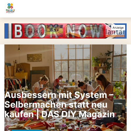
Ausbessern mit System –
Selbermachen statt neu
kaufen | DAS DIY Magazin