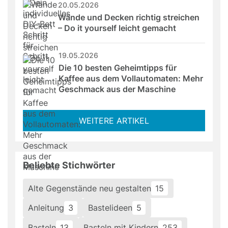
20.05.2026
Wände und Decken richtig streichen 
– Do it yourself leicht gemacht
19.05.2026
Die 10 besten Geheimtipps für 
Kaffee aus dem Vollautomaten: Mehr 
Geschmack aus der Maschine
WEITERE ARTIKEL
Beliebte Stichwörter
Alte Gegenstände neu gestalten
15
Anleitung
3
Bastelideen
5
Basteln
13
Basteln mit Kindern
253