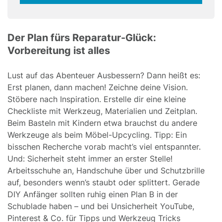
field
Der Plan fürs Reparatur-Glück:
Vorbereitung ist alles
Lust auf das Abenteuer Ausbessern? Dann heißt es:
Erst planen, dann machen! Zeichne deine Vision.
Stöbere nach Inspiration. Erstelle dir eine kleine
Checkliste mit Werkzeug, Materialien und Zeitplan.
Beim Basteln mit Kindern etwa brauchst du andere
Werkzeuge als beim Möbel-Upcycling. Tipp: Ein
bisschen Recherche vorab macht’s viel entspannter.
Und: Sicherheit steht immer an erster Stelle!
Arbeitsschuhe an, Handschuhe über und Schutzbrille
auf, besonders wenn’s staubt oder splittert. Gerade
DIY Anfänger sollten ruhig einen Plan B in der
Schublade haben – und bei Unsicherheit YouTube,
Pinterest & Co. für Tipps und Werkzeug Tricks