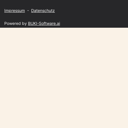
Impressum
-
Datenschutz
Powered by
BUKI-Software.ai