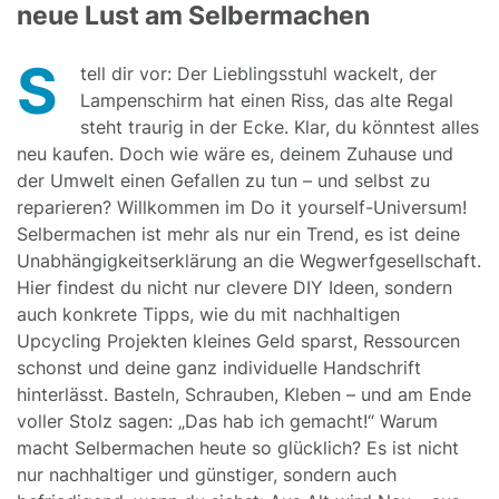
neue Lust am Selbermachen
S
tell dir vor: Der Lieblingsstuhl wackelt, der
Lampenschirm hat einen Riss, das alte Regal
steht traurig in der Ecke. Klar, du könntest alles
neu kaufen. Doch wie wäre es, deinem Zuhause und
der Umwelt einen Gefallen zu tun – und selbst zu
reparieren? Willkommen im Do it yourself-Universum!
Selbermachen ist mehr als nur ein Trend, es ist deine
Unabhängigkeitserklärung an die Wegwerfgesellschaft.
Hier findest du nicht nur clevere DIY Ideen, sondern
auch konkrete Tipps, wie du mit nachhaltigen
Upcycling Projekten kleines Geld sparst, Ressourcen
schonst und deine ganz individuelle Handschrift
hinterlässt. Basteln, Schrauben, Kleben – und am Ende
voller Stolz sagen: „Das hab ich gemacht!“ Warum
macht Selbermachen heute so glücklich? Es ist nicht
nur nachhaltiger und günstiger, sondern auch