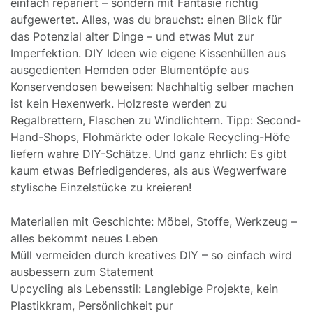
einfach repariert – sondern mit Fantasie richtig
aufgewertet. Alles, was du brauchst: einen Blick für
das Potenzial alter Dinge – und etwas Mut zur
Imperfektion. DIY Ideen wie eigene Kissenhüllen aus
ausgedienten Hemden oder Blumentöpfe aus
Konservendosen beweisen: Nachhaltig selber machen
ist kein Hexenwerk. Holzreste werden zu
Regalbrettern, Flaschen zu Windlichtern. Tipp: Second-
Hand-Shops, Flohmärkte oder lokale Recycling-Höfe
liefern wahre DIY-Schätze. Und ganz ehrlich: Es gibt
kaum etwas Befriedigenderes, als aus Wegwerfware
stylische Einzelstücke zu kreieren!
Materialien mit Geschichte: Möbel, Stoffe, Werkzeug –
alles bekommt neues Leben
Müll vermeiden durch kreatives DIY – so einfach wird
ausbessern zum Statement
Upcycling als Lebensstil: Langlebige Projekte, kein
Plastikkram, Persönlichkeit pur