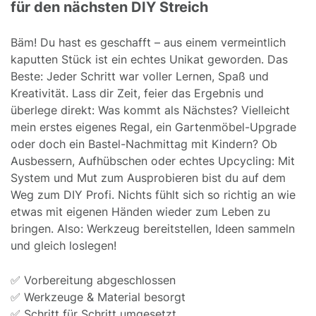
für den nächsten DIY Streich
Bäm! Du hast es geschafft – aus einem vermeintlich
kaputten Stück ist ein echtes Unikat geworden. Das
Beste: Jeder Schritt war voller Lernen, Spaß und
Kreativität. Lass dir Zeit, feier das Ergebnis und
überlege direkt: Was kommt als Nächstes? Vielleicht
mein erstes eigenes Regal, ein Gartenmöbel-Upgrade
oder doch ein Bastel-Nachmittag mit Kindern? Ob
Ausbessern, Aufhübschen oder echtes Upcycling: Mit
System und Mut zum Ausprobieren bist du auf dem
Weg zum DIY Profi. Nichts fühlt sich so richtig an wie
etwas mit eigenen Händen wieder zum Leben zu
bringen. Also: Werkzeug bereitstellen, Ideen sammeln
und gleich loslegen!
✅ Vorbereitung abgeschlossen
✅ Werkzeuge & Material besorgt
✅ Schritt für Schritt umgesetzt