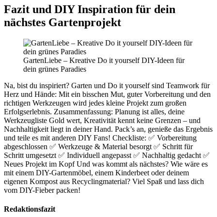
Fazit und DIY Inspiration für dein
nächstes Gartenprojekt
GartenLiebe – Kreative Do it yourself DIY-Ideen für
dein grünes Paradies
Na, bist du inspiriert? Garten und Do it yourself sind Teamwork für
Herz und Hände: Mit ein bisschen Mut, guter Vorbereitung und den
richtigen Werkzeugen wird jedes kleine Projekt zum großen
Erfolgserlebnis. Zusammenfassung: Planung ist alles, deine
Werkzeugliste Gold wert, Kreativität kennt keine Grenzen – und
Nachhaltigkeit liegt in deiner Hand. Pack’s an, genieße das Ergebnis
und teile es mit anderen DIY Fans! Checkliste: ✅ Vorbereitung
abgeschlossen ✅ Werkzeuge & Material besorgt ✅ Schritt für
Schritt umgesetzt ✅ Individuell angepasst ✅ Nachhaltig gedacht ✅
Neues Projekt im Kopf Und was kommt als nächstes? Wie wäre es
mit einem DIY-Gartenmöbel, einem Kinderbeet oder deinem
eigenen Kompost aus Recyclingmaterial? Viel Spaß und lass dich
vom DIY-Fieber packen!
Redaktionsfazit