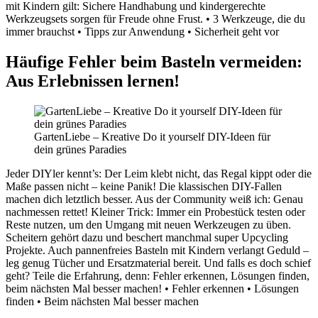
mit Kindern gilt: Sichere Handhabung und kindergerechte
Werkzeugsets sorgen für Freude ohne Frust. • 3 Werkzeuge, die du
immer brauchst • Tipps zur Anwendung • Sicherheit geht vor
Häufige Fehler beim Basteln vermeiden:
Aus Erlebnissen lernen!
GartenLiebe – Kreative Do it yourself DIY-Ideen für
dein grünes Paradies
Jeder DIYler kennt’s: Der Leim klebt nicht, das Regal kippt oder die
Maße passen nicht – keine Panik! Die klassischen DIY-Fallen
machen dich letztlich besser. Aus der Community weiß ich: Genau
nachmessen rettet! Kleiner Trick: Immer ein Probestück testen oder
Reste nutzen, um den Umgang mit neuen Werkzeugen zu üben.
Scheitern gehört dazu und beschert manchmal super Upcycling
Projekte. Auch pannenfreies Basteln mit Kindern verlangt Geduld –
leg genug Tücher und Ersatzmaterial bereit. Und falls es doch schief
geht? Teile die Erfahrung, denn: Fehler erkennen, Lösungen finden,
beim nächsten Mal besser machen! • Fehler erkennen • Lösungen
finden • Beim nächsten Mal besser machen