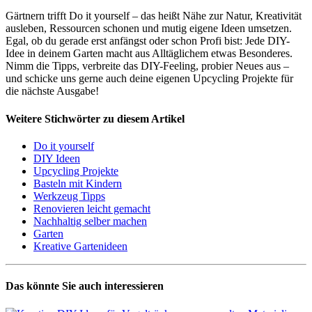
Gärtnern trifft Do it yourself – das heißt Nähe zur Natur, Kreativität
ausleben, Ressourcen schonen und mutig eigene Ideen umsetzen.
Egal, ob du gerade erst anfängst oder schon Profi bist: Jede DIY-
Idee in deinem Garten macht aus Alltäglichem etwas Besonderes.
Nimm die Tipps, verbreite das DIY-Feeling, probier Neues aus –
und schicke uns gerne auch deine eigenen Upcycling Projekte für
die nächste Ausgabe!
Weitere Stichwörter zu diesem Artikel
Do it yourself
DIY Ideen
Upcycling Projekte
Basteln mit Kindern
Werkzeug Tipps
Renovieren leicht gemacht
Nachhaltig selber machen
Garten
Kreative Gartenideen
Das könnte Sie auch interessieren