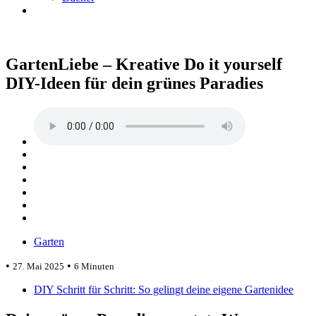
GartenLiebe – Kreative Do it yourself
DIY-Ideen für dein grünes Paradies
Garten
•
•
27. Mai 2025
6 Minuten
DIY Schritt für Schritt: So gelingt deine eigene Gartenidee