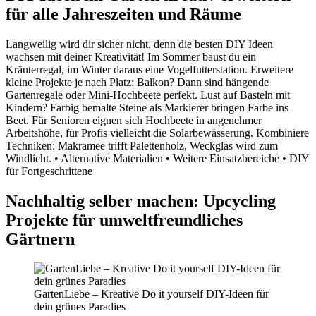
für alle Jahreszeiten und Räume
Langweilig wird dir sicher nicht, denn die besten DIY Ideen
wachsen mit deiner Kreativität! Im Sommer baust du ein
Kräuterregal, im Winter daraus eine Vogelfutterstation. Erweitere
kleine Projekte je nach Platz: Balkon? Dann sind hängende
Gartenregale oder Mini-Hochbeete perfekt. Lust auf Basteln mit
Kindern? Farbig bemalte Steine als Markierer bringen Farbe ins
Beet. Für Senioren eignen sich Hochbeete in angenehmer
Arbeitshöhe, für Profis vielleicht die Solarbewässerung. Kombiniere
Techniken: Makramee trifft Palettenholz, Weckglas wird zum
Windlicht. • Alternative Materialien • Weitere Einsatzbereiche • DIY
für Fortgeschrittene
Nachhaltig selber machen: Upcycling
Projekte für umweltfreundliches
Gärtnern
GartenLiebe – Kreative Do it yourself DIY-Ideen für
dein grünes Paradies