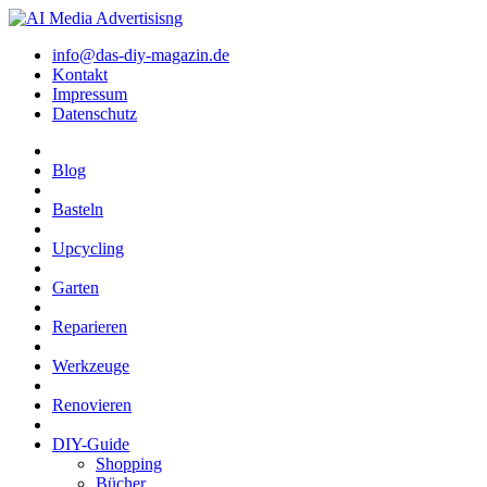
info@das-diy-magazin.de
Kontakt
Impressum
Datenschutz
Blog
Basteln
Upcycling
Garten
Reparieren
Werkzeuge
Renovieren
DIY-Guide
Shopping
Bücher