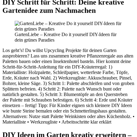
DIY Schritt für Schritt: Deine kreative
Gartenidee zum Nachmachen
GartenLiebe – Kreative Do it yourself DIY-Ideen für
dein grünes Paradies
Los geht’s! Du willst Upcycling Projekte für deinen Garten
ausprobieren? Lass uns zusammen kreative Pflanzenregale aus alten
Paletten bauen oder einen Insektenhotel basteln. Hier kommt deine
Schritt-für-Schritt-Anleitung für ein DIY-Kräuterregal: 1)
Materialliste: Holzpalette, Schleifpapier, wetterfeste Farbe, Töpfe,
Erde, Kräuter nach Wahl. 2) Werkzeugliste: Akkuschrauber, Pinsel,
Bohrer, kleine Säge. 3) Schritt 1: Palette abschleifen und von groben
Splittern befreien. 4) Schritt 2: Palette nach Wunsch bunt oder
natürlich gestalten. 5) Schritt 3: Blumentöpfe an den Querstreben
der Palette mit Schrauben befestigen. 6) Schritt 4: Erde und Kräuter
einsetzen – fertig! Tipp: Für Kinder eignen sich kleinere DIY Ideen
wie bunte Steine bemalen oder ein Schmetterlingshaus gestalten.
Alternativen: Nutze statt Palette Weinkisten oder altes Küchenholz. •
Materialliste • Werkzeugliste • Arbeitsschritte klar erklärt
DIY Ideen im Garten kreativ erweitern –