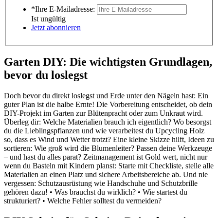
*Ihre E-Mailadresse:
Ist ungültig
Jetzt abonnieren
Garten DIY: Die wichtigsten Grundlagen,
bevor du loslegst
Doch bevor du direkt loslegst und Erde unter den Nägeln hast: Ein
guter Plan ist die halbe Ernte! Die Vorbereitung entscheidet, ob dein
DIY-Projekt im Garten zur Blütenpracht oder zum Unkraut wird.
Überleg dir: Welche Materialien brauch ich eigentlich? Wo besorgst
du die Lieblingspflanzen und wie verarbeitest du Upcycling Holz
so, dass es Wind und Wetter trotzt? Eine kleine Skizze hilft, Ideen zu
sortieren: Wie groß wird die Blumenleiter? Passen deine Werkzeuge
– und hast du alles parat? Zeitmanagement ist Gold wert, nicht nur
wenn du Basteln mit Kindern planst: Starte mit Checkliste, stelle alle
Materialien an einen Platz und sichere Arbeitsbereiche ab. Und nie
vergessen: Schutzausrüstung wie Handschuhe und Schutzbrille
gehören dazu! • Was brauchst du wirklich? • Wie startest du
strukturiert? • Welche Fehler solltest du vermeiden?