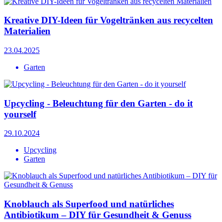
Kreative DIY-Ideen für Vogeltränken aus recycelten
Materialien
23.04.2025
Garten
Upcycling - Beleuchtung für den Garten - do it
yourself
29.10.2024
Upcycling
Garten
Knoblauch als Superfood und natürliches
Antibiotikum – DIY für Gesundheit & Genuss