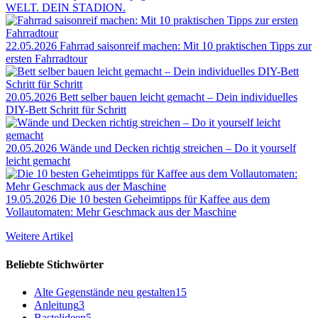
WELT. DEIN STADION.
22.05.2026
Fahrrad saisonreif machen: Mit 10 praktischen Tipps zur
ersten Fahrradtour
20.05.2026
Bett selber bauen leicht gemacht – Dein individuelles
DIY-Bett Schritt für Schritt
20.05.2026
Wände und Decken richtig streichen – Do it yourself
leicht gemacht
19.05.2026
Die 10 besten Geheimtipps für Kaffee aus dem
Vollautomaten: Mehr Geschmack aus der Maschine
Weitere Artikel
Beliebte Stichwörter
Alte Gegenstände neu gestalten
15
Anleitung
3
Bastelideen
5