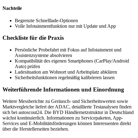
Nachteile
Begrenzte Schnelllade-Optionen
Volle Infotainmentfunktion nur mit Update und App
Checkliste für die Praxis
Persönliche Probefahrt mit Fokus auf Infotainment und
Assistenzsysteme absolvieren
Kompatibilität des eigenen Smartphones (CarPlay/Android
Auto) prüfen
Ladesituation am Wohnort und Arbeitsplatz abklären
Sicherheitsfunktionen regelmäßig kalibrieren lassen
Weiterführende Informationen und Einordnung
Weitere Messberichte zu Geräusch- und Sicherheitswerten sowie
Marktvergleiche liefert der ADAC, detaillierte Testanalysen finden
sich bei autoscout24. Die BYD Händlernetzstruktur in Deutschland
wächst kontinuierlich. Informationen zu Servicepaketen, App-
Services und E-Mobilitätsförderungen können Interessenten direkt
über die Herstellerseiten beziehen.