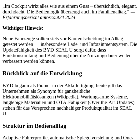
„Im Cockpit wirkt alles wie aus einem Guss – übersichtlich, elegant,
durchdacht. Die Bedienlogik überzeugt auch im Familienalltag.“
—
Erfahrungsbericht autoscout24 2024
Wichtiger Hinweis:
Neue Fahrzeuge sollten stets vor Kaufentscheidung im Alltag
getestet werden — insbesondere Lade- und Infotainmentsystem. Die
Updatefähigkeit des BYD SEAL U sorgt dafür, dass
Funktionsumfang und Bedienung über die Nutzungsdauer weiter
verbessert werden können.
Rückblick auf die Entwicklung
BYD begann als Pionier in der Akkufertigung, heute gilt das
Unternehmen als Synonym für ganzheitliche
Elektromobilitätslösungen (Wikipedia). Wartungsarme Systeme,
langlebige Materialien und OTA-Fähigkeit (Over-the-Air-Updates)
stehen für das Versprechen nachhaltiger Produktqualität im SEAL
U.
Struktur im Bedienalltag
Adaptive Fahrerprofile, automatische Spiegelverstellung und One-