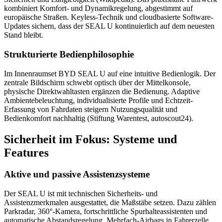
kombiniert Komfort- und Dynamikregelung, abgestimmt auf
europäische Straßen. Keyless-Technik und cloudbasierte Software-
Updates sichern, dass der SEAL U kontinuierlich auf dem neuesten
Stand bleibt.
Strukturierte Bedienphilosophie
Im Innenraumset BYD SEAL U auf eine intuitive Bedienlogik. Der
zentrale Bildschirm schwebt optisch über der Mittelkonsole,
physische Direktwahltasten ergänzen die Bedienung. Adaptive
Ambientebeleuchtung, individualisierte Profile und Echtzeit-
Erfassung von Fahrdaten steigern Nutzungsqualität und
Bedienkomfort nachhaltig (Stiftung Warentest, autoscout24).
Sicherheit im Fokus: Systeme und
Features
Aktive und passive Assistenzsysteme
Der SEAL U ist mit technischen Sicherheits- und
Assistenzmerkmalen ausgestattet, die Maßstäbe setzen. Dazu zählen
Parkradar, 360°-Kamera, fortschrittliche Spurhalteassistenten und
automatische Abstandsregelung. Mehrfach-Airbags in Fahrerzelle,