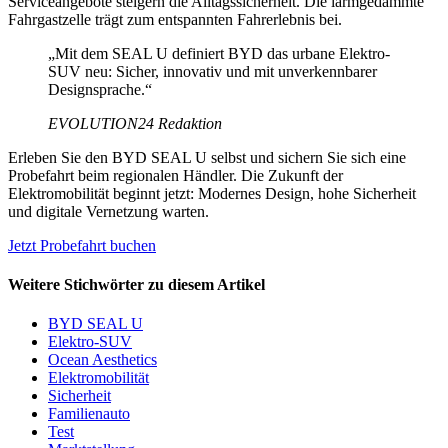
Serviceangebote steigern die Alltagssicherheit. Die lärmgedämmte
Fahrgastzelle trägt zum entspannten Fahrerlebnis bei.
„Mit dem SEAL U definiert BYD das urbane Elektro-
SUV neu: Sicher, innovativ und mit unverkennbarer
Designsprache.“
EVOLUTION24 Redaktion
Erleben Sie den BYD SEAL U selbst und sichern Sie sich eine
Probefahrt beim regionalen Händler. Die Zukunft der
Elektromobilität beginnt jetzt: Modernes Design, hohe Sicherheit
und digitale Vernetzung warten.
Jetzt Probefahrt buchen
Weitere Stichwörter zu diesem Artikel
BYD SEAL U
Elektro-SUV
Ocean Aesthetics
Elektromobilität
Sicherheit
Familienauto
Test