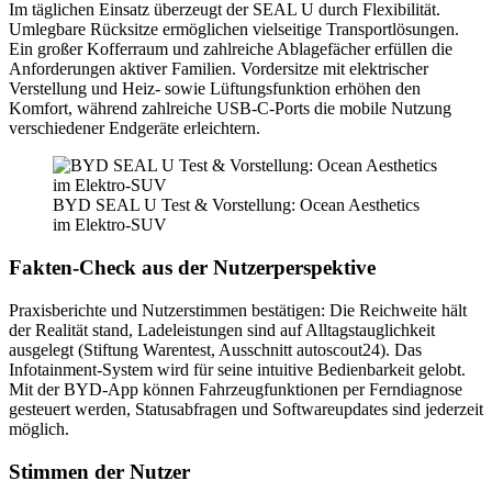
Im täglichen Einsatz überzeugt der SEAL U durch Flexibilität.
Umlegbare Rücksitze ermöglichen vielseitige Transportlösungen.
Ein großer Kofferraum und zahlreiche Ablagefächer erfüllen die
Anforderungen aktiver Familien. Vordersitze mit elektrischer
Verstellung und Heiz- sowie Lüftungsfunktion erhöhen den
Komfort, während zahlreiche USB-C-Ports die mobile Nutzung
verschiedener Endgeräte erleichtern.
BYD SEAL U Test & Vorstellung: Ocean Aesthetics
im Elektro-SUV
Fakten-Check aus der Nutzerperspektive
Praxisberichte und Nutzerstimmen bestätigen: Die Reichweite hält
der Realität stand, Ladeleistungen sind auf Alltagstauglichkeit
ausgelegt (Stiftung Warentest, Ausschnitt autoscout24). Das
Infotainment-System wird für seine intuitive Bedienbarkeit gelobt.
Mit der BYD-App können Fahrzeugfunktionen per Ferndiagnose
gesteuert werden, Statusabfragen und Softwareupdates sind jederzeit
möglich.
Stimmen der Nutzer