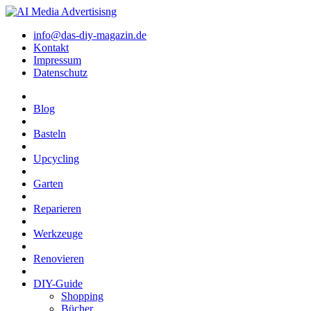
info@das-diy-magazin.de
Kontakt
Impressum
Datenschutz
Blog
Basteln
Upcycling
Garten
Reparieren
Werkzeuge
Renovieren
DIY-Guide
Shopping
Bücher