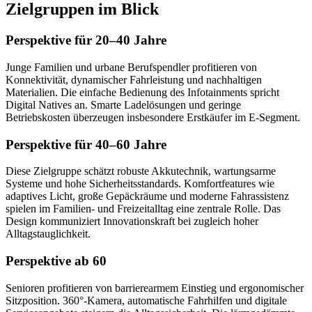
Zielgruppen im Blick
Perspektive für 20–40 Jahre
Junge Familien und urbane Berufspendler profitieren von
Konnektivität, dynamischer Fahrleistung und nachhaltigen
Materialien. Die einfache Bedienung des Infotainments spricht
Digital Natives an. Smarte Ladelösungen und geringe
Betriebskosten überzeugen insbesondere Erstkäufer im E-Segment.
Perspektive für 40–60 Jahre
Diese Zielgruppe schätzt robuste Akkutechnik, wartungsarme
Systeme und hohe Sicherheitsstandards. Komfortfeatures wie
adaptives Licht, große Gepäckräume und moderne Fahrassistenz
spielen im Familien- und Freizeitalltag eine zentrale Rolle. Das
Design kommuniziert Innovationskraft bei zugleich hoher
Alltagstauglichkeit.
Perspektive ab 60
Senioren profitieren von barrierearmem Einstieg und ergonomischer
Sitzposition. 360°-Kamera, automatische Fahrhilfen und digitale