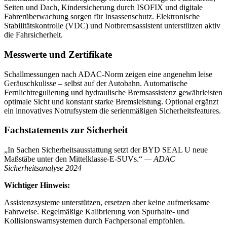
Seiten und Dach, Kindersicherung durch ISOFIX und digitale
Fahrerüberwachung sorgen für Insassenschutz. Elektronische
Stabilitätskontrolle (VDC) und Notbremsassistent unterstützen aktiv
die Fahrsicherheit.
Messwerte und Zertifikate
Schallmessungen nach ADAC-Norm zeigen eine angenehm leise
Geräuschkulisse – selbst auf der Autobahn. Automatische
Fernlichtregulierung und hydraulische Bremsassistenz gewährleisten
optimale Sicht und konstant starke Bremsleistung. Optional ergänzt
ein innovatives Notrufsystem die serienmäßigen Sicherheitsfeatures.
Fachstatements zur Sicherheit
„In Sachen Sicherheitsausstattung setzt der BYD SEAL U neue
Maßstäbe unter den Mittelklasse-E-SUVs.“
— ADAC
Sicherheitsanalyse 2024
Wichtiger Hinweis:
Assistenzsysteme unterstützen, ersetzen aber keine aufmerksame
Fahrweise. Regelmäßige Kalibrierung von Spurhalte- und
Kollisionswarnsystemen durch Fachpersonal empfohlen.