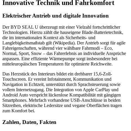
Innovative Technik und Fahrkomfort
Elektrischer Antrieb und digitale Innovation
Der BYD SEAL U überzeugt mit einer Vielzahl fortschrittlicher
Technologien. Hierzu zählt die hauseigene Blade-Batterietechnik,
die im internationalen Kontext als Sicherheits- und
Langlebigkeitsmaßstab gilt (Wikipedia). Der Antrieb sorgt für agile
Fahreigenschaften, während vier wählbare Fahrmodi – Eco,
Normal, Sport, Snow – das Fahrerlebnis an individuelle Ansprüche
anpassen. Eine effiziente Wärmepumpe sorgt insbesondere bei
mitteleuropäischen Temperaturen für optimierte Reichweite.
Das Herzstück des Interieurs bildet ein drehbarer 15,6-Zoll-
Touchscreen. Er vereint Infotainment, Kommunikation und
Navigation in Echtzeit, unterstützt durch Sprachsteuerung sowie
vollem Internetzugang. Die Integration von Apple CarPlay und
Android Auto verspricht lückenlose Kompatibilität mit gängigen
Smartphones. Mehrfach vorhandene USB-Anschlüsse in beiden
Sitzreihen, elektrische Ledersitze und vegane Oberflächen tragen
zum Komfort bei.
Zahlen, Daten, Fakten