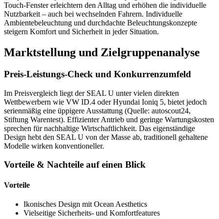
Touch-Fenster erleichtern den Alltag und erhöhen die individuelle
Nutzbarkeit – auch bei wechselnden Fahrern. Individuelle
Ambientebeleuchtung und durchdachte Beleuchtungskonzepte
steigern Komfort und Sicherheit in jeder Situation.
Marktstellung und Zielgruppenanalyse
Preis-Leistungs-Check und Konkurrenzumfeld
Im Preisvergleich liegt der SEAL U unter vielen direkten
Wettbewerbern wie VW ID.4 oder Hyundai Ioniq 5, bietet jedoch
serienmäßig eine üppigere Ausstattung (Quelle: autoscout24,
Stiftung Warentest). Effizienter Antrieb und geringe Wartungskosten
sprechen für nachhaltige Wirtschaftlichkeit. Das eigenständige
Design hebt den SEAL U von der Masse ab, traditionell gehaltene
Modelle wirken konventioneller.
Vorteile & Nachteile auf einen Blick
Vorteile
Ikonisches Design mit Ocean Aesthetics
Vielseitige Sicherheits- und Komfortfeatures