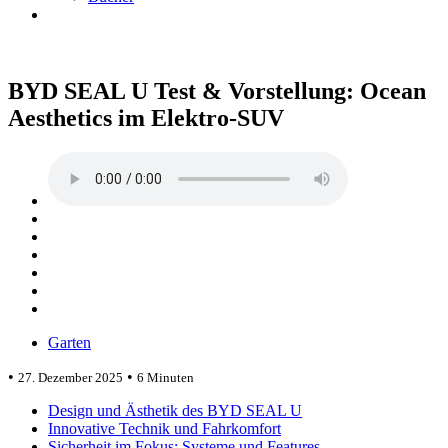
BYD SEAL U Test & Vorstellung: Ocean
Aesthetics im Elektro-SUV
Garten
•
•
27. Dezember 2025
6 Minuten
Design und Ästhetik des BYD SEAL U
Innovative Technik und Fahrkomfort
Sicherheit im Fokus: Systeme und Features