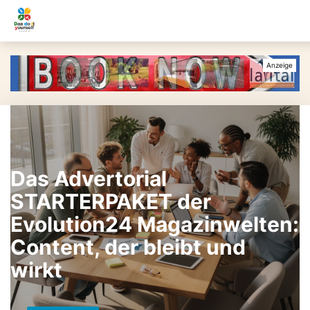
Das Advertorial
STARTERPAKET der
Evolution24 Magazinwelten:
Content, der bleibt und
wirkt