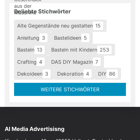
Beliebte Stichwörter
Alte Gegenstände neu gestalten
15
Anleitung
3
Bastelideen
5
Basteln
13
Basteln mit Kindern
253
Crafting
4
DAS DIY Magazin
7
Dekoideen
3
Dekoration
4
DIY
86
WEITERE STICHWÖRTER
AI Media Advertisisng