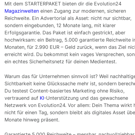
Mit dem STARTERPAKET bieten dir die Evolution24
Magazinwelten
einen Zugang zur modernen, sicheren
Reichweite. Ein Advertorial als Asset: nicht nur sichtbar,
sondern eingebunden, 12 Monate lang, mit klarer
Erfolgsgarantie. Das Paket ist einfach gestrickt, aber
hochwirksam: ein Beitrag, 5.000 garantierte Reichweite i
Monaten, für 2.990 EUR – Geld zurück, wenn das Ziel nic
erreicht wird. Du bekommst kein vages Versprechen, so
ein echtes Sicherheitsnetz für deinen Medientest.
Warum das für Unternehmen sinnvoll ist? Weil nachhaltig
Sichtbarkeit keine Glückssache mehr ist, sondern berech
Du testest Content-basiertes Marketing ohne Risiko,
vertrauend auf
KI
-Unterstützung und das gewachsene
Netzwerk von Evolution24. Vor allem: Dein Thema wirkt h
nicht für einen Tag, sondern bleibt als digitales Asset übe
Monate hinweg präsent.
Garantierte 5.000 Reichweite – messbar, nachvollziehbar