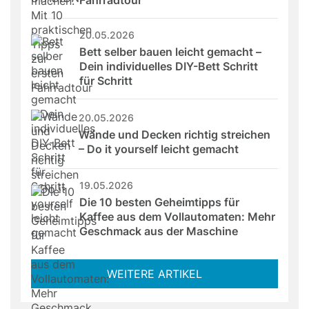
Fahrradtour
20.05.2026
Bett selber bauen leicht gemacht – 
Dein individuelles DIY-Bett Schritt 
für Schritt
20.05.2026
Wände und Decken richtig streichen 
– Do it yourself leicht gemacht
19.05.2026
Die 10 besten Geheimtipps für 
Kaffee aus dem Vollautomaten: Mehr 
Geschmack aus der Maschine
WEITERE ARTIKEL