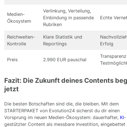
Verlinkung, Verteilung,
Medien-
Einbindung in passende
Echte Verne
Ökosystem
Rubriken
Reichweiten-
Klare Statistik und
Nachvollzie
Kontrolle
Reportings
Erfolg
Transparenz
Preis
2.990 EUR pauschal
Testmöglich
Fazit: Die Zukunft deines Contents beg
jetzt
Die besten Botschaften sind die, die bleiben. Mit dem
STARTERPAKET von Evolution24 sicherst du dir einen
Vorsprung im neuen Medien-Ökosystem: dauerhafter,
KI
-
gestützter Content als messbare Investition, eingebettet 