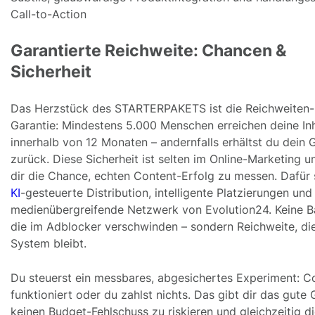
Call-to-Action
Garantierte Reichweite: Chancen &
Sicherheit
Das Herzstück des STARTERPAKETS ist die Reichweiten-
Garantie: Mindestens 5.000 Menschen erreichen deine In
innerhalb von 12 Monaten – andernfalls erhältst du dein 
zurück. Diese Sicherheit ist selten im Online-Marketing u
dir die Chance, echten Content-Erfolg zu messen. Dafür
KI
-gesteuerte Distribution, intelligente Platzierungen und
medienübergreifende Netzwerk von Evolution24. Keine B
die im Adblocker verschwinden – sondern Reichweite, di
System bleibt.
Du steuerst ein messbares, abgesichertes Experiment: C
funktioniert oder du zahlst nichts. Das gibt dir das gute 
keinen Budget-Fehlschuss zu riskieren und gleichzeitig d