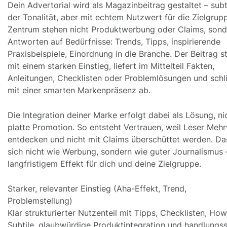
Dein Advertorial wird als Magazinbeitrag gestaltet – subti
der Tonalität, aber mit echtem Nutzwert für die Zielgrup
Zentrum stehen nicht Produktwerbung oder Claims, sond
Antworten auf Bedürfnisse: Trends, Tipps, inspirierende
Praxisbeispiele, Einordnung in die Branche. Der Beitrag s
mit einem starken Einstieg, liefert im Mittelteil Fakten,
Anleitungen, Checklisten oder Problemlösungen und schl
mit einer smarten Markenpräsenz ab.
Die Integration deiner Marke erfolgt dabei als Lösung, ni
platte Promotion. So entsteht Vertrauen, weil Leser Meh
entdecken und nicht mit Claims überschüttet werden. Das
sich nicht wie Werbung, sondern wie guter Journalismus 
langfristigem Effekt für dich und deine Zielgruppe.
Starker, relevanter Einstieg (Aha-Effekt, Trend,
Problemstellung)
Klar strukturierter Nutzenteil mit Tipps, Checklisten, How
Subtile, glaubwürdige Produktintegration und handlungss