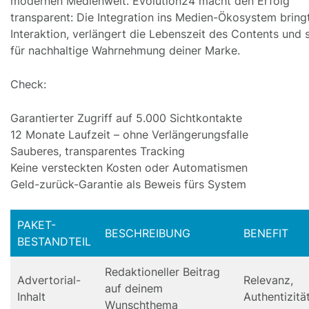
modernen Medienwelt. Evolution24 macht den Erfolg
transparent: Die Integration ins Medien-Ökosystem bring
Interaktion, verlängert die Lebenszeit des Contents und 
für nachhaltige Wahrnehmung deiner Marke.
Check:
Garantierter Zugriff auf 5.000 Sichtkontakte
12 Monate Laufzeit – ohne Verlängerungsfalle
Sauberes, transparentes Tracking
Keine versteckten Kosten oder Automatismen
Geld-zurück-Garantie als Beweis fürs System
PAKET-
BESCHREIBUNG
BENEFIT
BESTANDTEIL
Redaktioneller Beitrag
Advertorial-
Relevanz,
auf deinem
Inhalt
Authentizitä
Wunschthema