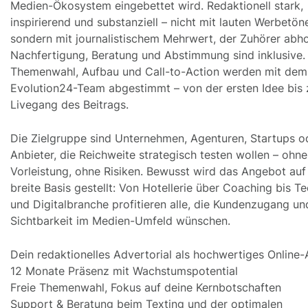
Medien-Ökosystem eingebettet wird. Redaktionell stark,
inspirierend und substanziell – nicht mit lauten Werbetön
sondern mit journalistischem Mehrwert, der Zuhörer abho
Nachfertigung, Beratung und Abstimmung sind inklusive.
Themenwahl, Aufbau und Call-to-Action werden mit dem
Evolution24-Team abgestimmt – von der ersten Idee bis
Livegang des Beitrags.
Die Zielgruppe sind Unternehmen, Agenturen, Startups o
Anbieter, die Reichweite strategisch testen wollen – ohne
Vorleistung, ohne Risiken. Bewusst wird das Angebot auf
breite Basis gestellt: Von Hotellerie über Coaching bis Te
und Digitalbranche profitieren alle, die Kundenzugang un
Sichtbarkeit im Medien-Umfeld wünschen.
Dein redaktionelles Advertorial als hochwertiges Online-
12 Monate Präsenz mit Wachstumspotential
Freie Themenwahl, Fokus auf deine Kernbotschaften
Support & Beratung beim Texting und der optimalen